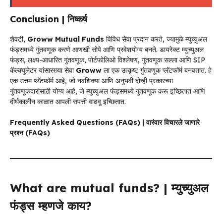
Conclusion | निष्कर्ष
शेवटी,
Groww Mutual Funds
विविध सेवा प्रदान करते, ज्यामुळे म्युच्युअल
फंड्समध्ये गुंतवणूक करणे आणखी सोपे आणि प्रवेशयोग्य बनते. डायरेक्ट म्युच्युअल
फंड्स, लक्ष्य-आधारित गुंतवणूक, पोर्टफोलिओ विश्लेषण, गुंतवणूक सल्ला आणि SIP
कॅल्क्युलेटर यांसारख्या सेवा
Groww
ला एक उत्कृष्ट गुंतवणूक प्लॅटफॉर्म बनवतात. हे
एक उत्तम प्लॅटफॉर्म आहे, जो नवशिक्या आणि अनुभवी दोन्ही प्रकारच्या
गुंतवणूकदारांसाठी योग्य आहे, जे म्युच्युअल फंड्समध्ये गुंतवणूक करू इच्छितात आणि
दीर्घकालीन काळात आपली संपत्ती वाढवू इच्छितात.
Frequently Asked Questions (FAQs) | वारंवार विचारले जाणारे
प्रश्न (FAQs)
What are mutual funds? | म्युच्युअल
फंड्स म्हणजे काय?