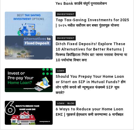
Yes Bank कार्डचे संपूर्ण पुनरावलोकन
INVESTMENT
Top Tax-Saving Investments for 2025
| २०२५ मधील सर्वोत्तम कर बचत गुंतवणूक योजना
INVESTMENT
Ditch Fixed Deposits! Explore These
10 Alternatives for Better Returns |
फिक्स्ड डिपॉझिटला निरोप द्या! जास्त परतावा देणाऱ्या या
10 पर्यायांचा विचार करा
LOAN
Should You Prepay Your Home Loan
or Start an SIP in Mutual Funds? होम
लोन प्रीपे करावे की म्युच्युअल फंडमध्ये SIP सुरू
करावे?
LOAN
BLOG
6 Ways to Reduce your Home Loan
EMI | गृहकर्ज ईएमआय कमी करण्याच्या 6 मार्गांबद्दल