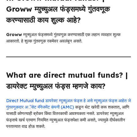
Groww म्युच्युअल फंड्समध्ये गुंतवणूक
करण्यासाठी काय शुल्क आहे?
Groww
म्युच्युअल फंड्समध्ये गुंतवणूक करण्यासाठी एक लहान व्यवहार शुल्क
आकारतो. हे शुल्क गुंतवणूक रकमेवर अवलंबून असते.
What are direct mutual funds? |
डायरेक्ट म्युच्युअल फंड्स म्हणजे काय?
Direct Mutual fund डायरेक्ट म्युच्युअल फंड्स हे असे म्युच्युअल फंड्स आहेत जे
गुंतवणूकदार अॅसेट मॅनेजमेंट कंपनी (AMC)
कडून थेट खरेदी करू शकतात, आणि
यासाठी कोणत्याही ब्रोकर किंवा वितरकाची आवश्यकता नसते. डायरेक्ट म्युच्युअल
फंड्सचे खर्च प्रमाण नियमित म्युच्युअल फंड्सपेक्षा कमी असते, ज्यामुळे दीर्घकालीन
परताव्यात वाढ होऊ शकते.