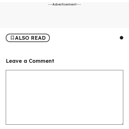
---Advertisement---
ALSO READ
Leave a Comment
Comment