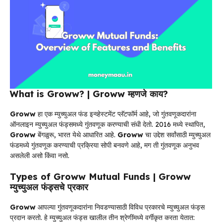
What is Groww? | Groww म्हणजे काय?
Groww
हा एक म्युच्युअल फंड इन्व्हेस्टमेंट प्लॅटफॉर्म आहे, जो गुंतवणूकदारांना
ऑनलाइन म्युच्युअल फंड्समध्ये गुंतवणूक करण्याची संधी देतो. 2016 मध्ये स्थापित,
Groww
बेंगळुरू, भारत येथे आधारित आहे.
Groww
चा उद्देश सर्वांसाठी म्युच्युअल
फंडमध्ये गुंतवणूक करण्याची प्रक्रिया सोपी बनवणे आहे, मग ती गुंतवणूक अनुभव
असलेली असो किंवा नसो.
Types of Groww Mutual Funds | Groww
म्युच्युअल फंड्सचे प्रकार
Groww
आपल्या गुंतवणूकदारांना निवडण्यासाठी विविध प्रकारचे म्युच्युअल फंड्स
प्रदान करतो. हे म्युच्युअल फंड्स खालील तीन श्रेणींमध्ये वर्गीकृत करता येतात: