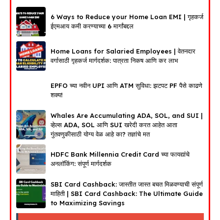
6 Ways to Reduce your Home Loan EMI | गृहकर्ज
ईएमआय कमी करण्याच्या 6 मार्गांबद्दल
Home Loans for Salaried Employees | वेतनदार
वर्गासाठी गृहकर्ज मार्गदर्शक: पात्रता निकष आणि कर लाभ
EPFO च्या नवीन UPI आणि ATM सुविधा: झटपट PF पैसे काढणे
शक्य!
Whales Are Accumulating ADA, SOL, and SUI |
व्हेल्स ADA, SOL आणि SUI खरेदी करत आहेत आता
गुंतवणुकीसाठी योग्य वेळ आहे का? तज्ञांचे मत
HDFC Bank Millennia Credit Card च्या फायद्यांचे
अनलॉकिंग: संपूर्ण मार्गदर्शक
SBI Card Cashback: जास्तीत जास्त बचत मिळवण्याची संपूर्ण
माहिती | SBI Card Cashback: The Ultimate Guide
to Maximizing Savings