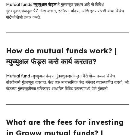
Mutual funds
म्युच्युअल फंड्स
हे गुंतवणूक साधन आहे जे विविध
गुंतवणूकदारांकडून पैसे गोळा करून, स्टॉक्स, बॉंड्स, आणि इतर संपत्ती यांचा विविध
पोर्टफोलिओ तयार करते.
How do mutual funds work? |
म्युच्युअल फंड्स कसे कार्य करतात?
Mutual fund म्युच्युअल फंड्स गुंतवणूकदारांकडून पैसे गोळा करून विविध
संपत्तीमध्ये गुंतवणूक करतात. फंड एक व्यावसायिक फंड मॅनेजर व्यवस्थापित करतो, जो
फंडच्या गुंतवणुकीच्या उद्दिष्टांवर आधारित विविध संपत्त्यांमध्ये पैसे गुंतवतो.
What are the fees for investing
in Groww mutual funds? |