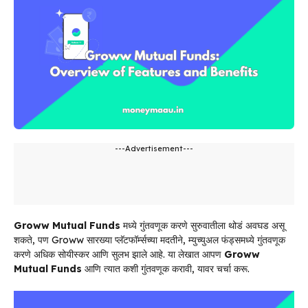
---Advertisement---
Groww Mutual Funds
मध्ये गुंतवणूक करणे सुरुवातीला थोडं अवघड असू
शकते, पण Groww सारख्या प्लॅटफॉर्म्सच्या मदतीने, म्युच्युअल फंड्समध्ये गुंतवणूक
करणे अधिक सोयीस्कर आणि सुलभ झाले आहे. या लेखात आपण
Groww
Mutual Funds
आणि त्यात कशी गुंतवणूक करावी, यावर चर्चा करू.