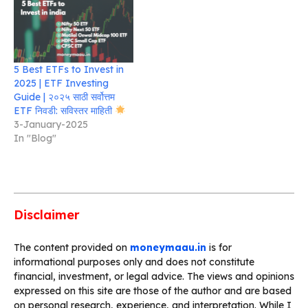
5 Best ETFs to Invest in
2025 | ETF Investing
Guide | २०२५ साठी सर्वोत्तम
ETF निवडी: सविस्तर माहिती
3-January-2025
In "Blog"
Disclaimer
The content provided on
moneymaau.in
is for
informational purposes only and does not constitute
financial, investment, or legal advice. The views and opinions
expressed on this site are those of the author and are based
on personal research, experience, and interpretation. While I