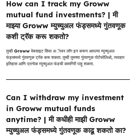
How can I track my Groww
mutual fund investments? | मी
माझ्या Groww म्युच्युअल फंड्समध्ये गुंतवणूक
कशी ट्रॅक करू शकतो?
तुम्ही
Groww
वेबसाइट किंवा अॅपवर लॉग इन करून आपल्या म्युच्युअल
फंड्समध्ये गुंतवणूक ट्रॅक करू शकता. तुम्ही तुमच्या गुंतवणूक पोर्टफोलिओ, व्यवहार
इतिहास आणि प्रत्येक म्युच्युअल फंडची कामगिरी पाहू शकता.
Can I withdraw my investment
in Groww mutual funds
anytime? | मी कधीही माझी Groww
म्युच्युअल फंड्समध्ये गुंतवणूक काढू शकतो का?