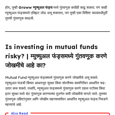
होय, तुम्ही
Groww म्युच्युअल फंड्स
मध्ये गुंतवणूक कधीही काढू शकता. पण काही
म्युच्युअल फंड्समध्ये एक्झिट लोड असू शकतात, जर तुम्ही एका विशिष्ट कालावधीपूर्वी
तुमची गुंतवणूक काढली.
Is investing in mutual funds
risky? | म्युच्युअल फंड्समध्ये गुंतवणूक करणे
जोखमीचे आहे का?
Mutual Fund म्युच्युअल फंड्समध्ये गुंतवणूक करणे जोखमीचे असू शकते.
म्युच्युअल फंडची किंमत आधारभूत सुरक्षा किंवा संपत्तीच्या कामगिरीवर आधारित चढ-
उतार करू शकते. तथापि, म्युच्युअल फंड्समध्ये गुंतवणूक करणे एकल स्टॉक्स किंवा
इतर सुरक्षा मध्ये थेट गुंतवणूक करण्याच्या तुलनेत कमी जोखमीचे मानले जाते. तुमच्या
गुंतवणूक उद्दिष्टांनुसार आणि जोखीम सहनशक्तीवर आधारित म्युच्युअल फंड्स निवडणे
महत्त्वाचे आहे.
Also Read