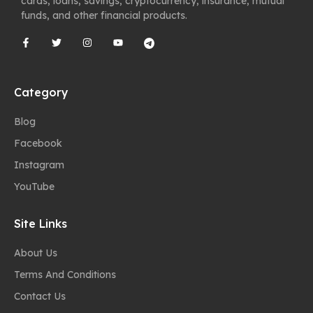
cards, loans, savings, cryptocurrency, insurance, mutual
funds, and other financial products.
Category
Blog
Facebook
Instagram
YouTube
Site Links
About Us
Terms And Conditions
Contact Us