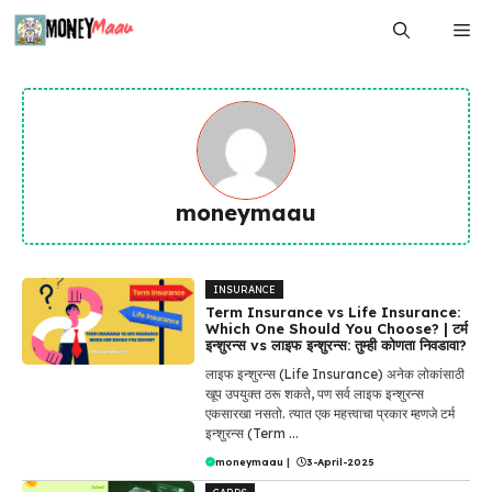
Skip
Me
to
content
moneymaau
INSURANCE
Term Insurance vs Life Insurance:
Which One Should You Choose? | टर्म
इन्शुरन्स vs लाइफ इन्शुरन्स: तुम्ही कोणता निवडावा?
लाइफ इन्शुरन्स (Life Insurance) अनेक लोकांसाठी
खूप उपयुक्त ठरू शकते, पण सर्व लाइफ इन्शुरन्स
एकसारखा नसतो. त्यात एक महत्त्वाचा प्रकार म्हणजे टर्म
इन्शुरन्स (Term ...
moneymaau
|
3-April-2025