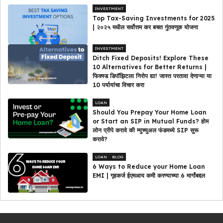
INVESTMENT
Top Tax-Saving Investments for 2025
| २०२५ मधील सर्वोत्तम कर बचत गुंतवणूक योजना
INVESTMENT
Ditch Fixed Deposits! Explore These
10 Alternatives for Better Returns |
फिक्स्ड डिपॉझिटला निरोप द्या! जास्त परतावा देणाऱ्या या
10 पर्यायांचा विचार करा
LOAN
Should You Prepay Your Home Loan
or Start an SIP in Mutual Funds? होम
लोन प्रीपे करावे की म्युच्युअल फंडमध्ये SIP सुरू
करावे?
LOAN
BLOG
6 Ways to Reduce your Home Loan
EMI | गृहकर्ज ईएमआय कमी करण्याच्या 6 मार्गांबद्दल