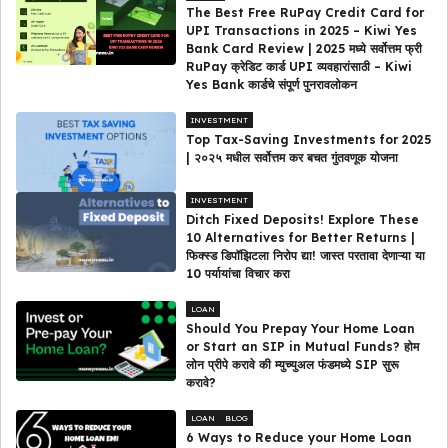
The Best Free RuPay Credit Card for
UPI Transactions in 2025 – Kiwi Yes
Bank Card Review | 2025 मध्ये सर्वोत्तम फ्री
RuPay क्रेडिट कार्ड UPI व्यवहारांसाठी – Kiwi
Yes Bank कार्डचे संपूर्ण पुनरावलोकन
INVESTMENT
Top Tax-Saving Investments for 2025
| २०२५ मधील सर्वोत्तम कर बचत गुंतवणूक योजना
INVESTMENT
Ditch Fixed Deposits! Explore These
10 Alternatives for Better Returns |
फिक्स्ड डिपॉझिटला निरोप द्या! जास्त परतावा देणाऱ्या या
10 पर्यायांचा विचार करा
LOAN
Should You Prepay Your Home Loan
or Start an SIP in Mutual Funds? होम
लोन प्रीपे करावे की म्युच्युअल फंडमध्ये SIP सुरू
करावे?
LOAN
BLOG
6 Ways to Reduce your Home Loan