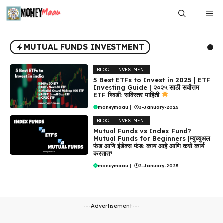
Skip
Me
to
content
MUTUAL FUNDS INVESTMENT
BLOG
INVESTMENT
5 Best ETFs to Invest in 2025 | ETF
Investing Guide | २०२५ साठी सर्वोत्तम
ETF निवडी: सविस्तर माहिती
moneymaau
|
3-January-2025
BLOG
INVESTMENT
Mutual Funds vs Index Fund?
Mutual Funds for Beginners |म्युच्युअल
फंड आणि इंडेक्स फंड: काय आहे आणि कसे कार्य
करतात?
moneymaau
|
2-January-2025
---Advertisement---